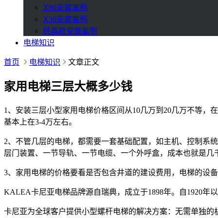
X80安装案例
X30安装案例
经典款安装案例
电梯知识
首页
电梯知识
文章正文
家用电梯三层大概多少钱
1、安装三层小型家用电梯价格区间从10几万到20几万不等
基本上在3-4万左右。
2、不管几层的电梯，都需要一套基础配置，如主机、控制系
层门装置、一节导轨、一节电缆、一个外呼盒，成本也就是几
3、家用电梯的价格要看是否包含井道的建设费用，电梯的设
KALEA卡尼亚电梯品牌源自瑞典，成立于1898年。自19
卡尼亚为全球客户提供小型螺杆电梯的解决方案：无需单独的机