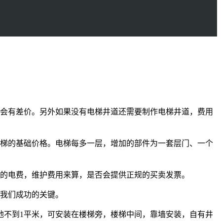
定会有差价。另外如果没有电梯井道还需要制作电梯井道，费用
电梯的基础价格。电梯每多一层，增加的部件为一套层门、一个
用的电费，维护费用来算，是否会提供正规的买卖发票。
是我们成功的关键。
地不到1平米，可安装在楼梯旁，楼梯中间，靠墙安装，自有井