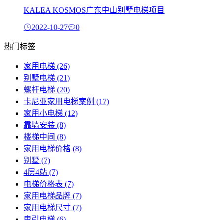
KALEA KOSMOS广东中山别墅电梯项目
2022-10-27
0
热门标签
家用电梯
(26)
别墅电梯
(21)
螺杆电梯
(20)
卡尼亚家用电梯案例
(17)
家用小电梯
(12)
靠墙安装
(8)
楼梯中间
(8)
家用电梯价格
(8)
别墅
(7)
4层4站
(7)
电梯价格表
(7)
家用电梯品牌
(7)
家用电梯尺寸
(7)
曳引电梯
(6)