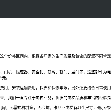
，在这个价格区间内，根据各厂家的生产质量及包含的配置不同肯
统、门机、限速器、安全钳、轿厢、轿门、层门等，这些部件为
千元。
备费用，安装运输费用，保养和保修年限。另外还要结合日常使
20年以来，我们一直专注于电梯业务，优质的电梯品质和丰富的经验
房，无需电梯井道，无底坑。卡尼亚电梯有41个尺寸，最小占