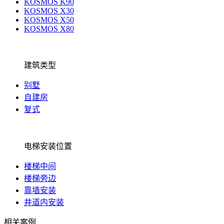
KOSMOS K90
KOSMOS X30
KOSMOS X50
KOSMOS X80
建筑类型
别墅
自建房
复式
电梯安装位置
楼梯中间
楼梯旁边
靠墙安装
井道内安装
相关案例