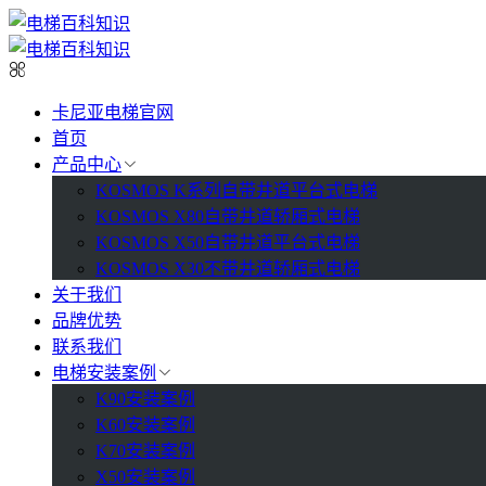
卡尼亚电梯官网
首页
产品中心
KOSMOS K系列自带井道平台式电梯
KOSMOS X80自带井道轿厢式电梯
KOSMOS X50自带井道平台式电梯
KOSMOS X30不带井道轿厢式电梯
关于我们
品牌优势
联系我们
电梯安装案例
K90安装案例
K60安装案例
K70安装案例
X50安装案例