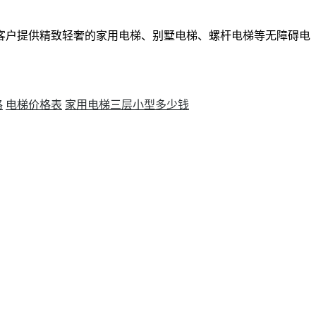
客户提供精致轻奢的家用电梯、别墅电梯、螺杆电梯等无障碍电
格
电梯价格表
家用电梯三层小型多少钱