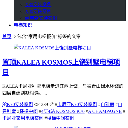
X80安装案例
X30安装案例
经典款安装案例
电梯知识
首页
包含"家用电梯报价"标签的文章
置顶
KALEA KOSMOS上饶别墅电梯项
目
KALEA卡尼亚别墅电梯走进江西上饶，与被青山绿水环绕的
四层自建别墅相遇。...
K70安装案例
1289
#
卡尼亚K70安装案例
#
自建房
#
自
建别墅
#
楼梯中间
#
4层4站 KOSMOS K70
#
A CHAMPAGNE
#
卡尼亚家用电梯案例
#
楼梯中间案例