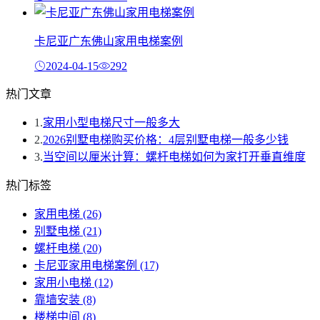
卡尼亚广东佛山家用电梯案例
2024-04-15
292
热门文章
1.
家用小型电梯尺寸一般多大
2.
2026别墅电梯购买价格：4层别墅电梯一般多少钱
3.
当空间以厘米计算：螺杆电梯如何为家打开垂直维度
热门标签
家用电梯
(26)
别墅电梯
(21)
螺杆电梯
(20)
卡尼亚家用电梯案例
(17)
家用小电梯
(12)
靠墙安装
(8)
楼梯中间
(8)