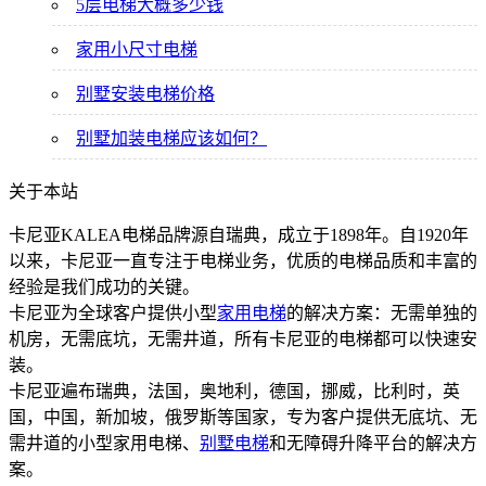
5层电梯大概多少钱
家用小尺寸电梯
别墅安装电梯价格
别墅加装电梯应该如何？
关于本站
卡尼亚KALEA电梯品牌源自瑞典，成立于1898年。自1920年
以来，卡尼亚一直专注于电梯业务，优质的电梯品质和丰富的
经验是我们成功的关键。
卡尼亚为全球客户提供小型
家用电梯
的解决方案：无需单独的
机房，无需底坑，无需井道，所有卡尼亚的电梯都可以快速安
装。
卡尼亚遍布瑞典，法国，奥地利，德国，挪威，比利时，英
国，中国，新加坡，俄罗斯等国家，专为客户提供无底坑、无
需井道的小型家用电梯、
别墅电梯
和无障碍升降平台的解决方
案。