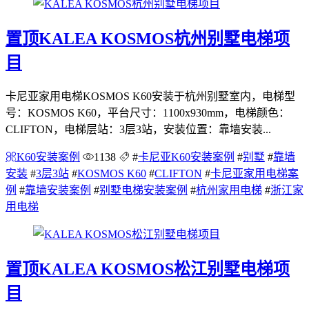
置顶
KALEA KOSMOS杭州别墅电梯项
目
卡尼亚家用电梯KOSMOS K60安装于杭州别墅室内，电梯型
号：KOSMOS K60，平台尺寸：1100x930mm，电梯颜色：
CLIFTON，电梯层站：3层3站，安装位置：靠墙安装...
K60安装案例
1138
#
卡尼亚K60安装案例
#
别墅
#
靠墙
安装
#
3层3站
#
KOSMOS K60
#
CLIFTON
#
卡尼亚家用电梯案
例
#
靠墙安装案例
#
别墅电梯安装案例
#
杭州家用电梯
#
浙江家
用电梯
置顶
KALEA KOSMOS松江别墅电梯项
目