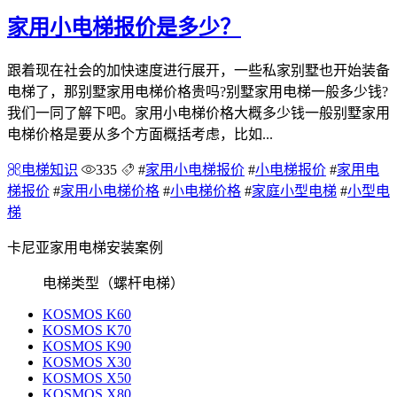
家用小电梯报价是多少？
跟着现在社会的加快速度进行展开，一些私家别墅也开始装备
电梯了，那别墅家用电梯价格贵吗?别墅家用电梯一般多少钱?
我们一同了解下吧。家用小电梯价格大概多少钱一般别墅家用
电梯价格是要从多个方面概括考虑，比如...
电梯知识
335
#
家用小电梯报价
#
小电梯报价
#
家用电
梯报价
#
家用小电梯价格
#
小电梯价格
#
家庭小型电梯
#
小型电
梯
卡尼亚家用电梯安装案例
电梯类型（螺杆电梯）
KOSMOS K60
KOSMOS K70
KOSMOS K90
KOSMOS X30
KOSMOS X50
KOSMOS X80