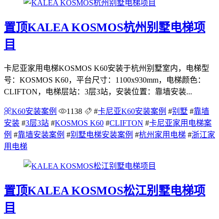
置顶
KALEA KOSMOS杭州别墅电梯项
目
卡尼亚家用电梯KOSMOS K60安装于杭州别墅室内，电梯型
号：KOSMOS K60，平台尺寸：1100x930mm，电梯颜色：
CLIFTON，电梯层站：3层3站，安装位置：靠墙安装...
K60安装案例
1138
#
卡尼亚K60安装案例
#
别墅
#
靠墙
安装
#
3层3站
#
KOSMOS K60
#
CLIFTON
#
卡尼亚家用电梯案
例
#
靠墙安装案例
#
别墅电梯安装案例
#
杭州家用电梯
#
浙江家
用电梯
置顶
KALEA KOSMOS松江别墅电梯项
目