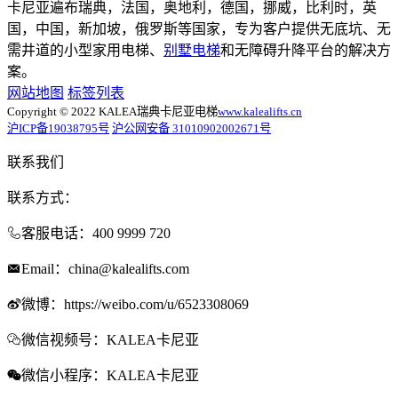
卡尼亚遍布瑞典，法国，奥地利，德国，挪威，比利时，英
国，中国，新加坡，俄罗斯等国家，专为客户提供无底坑、无
需井道的小型家用电梯、
别墅电梯
和无障碍升降平台的解决方
案。
网站地图
标签列表
Copyright © 2022 KALEA瑞典卡尼亚电梯
www.kalealifts.cn
沪ICP备19038795号
沪公网安备 31010902002671号
联系我们
联系方式：
客服电话：400 9999 720
Email：china@kalealifts.com
微博：https://weibo.com/u/6523308069
微信视频号：KALEA卡尼亚
微信小程序：KALEA卡尼亚