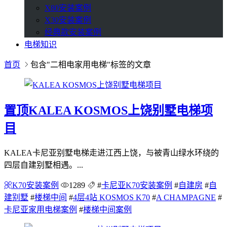
X80安装案例
X30安装案例
经典款安装案例
电梯知识
首页
包含"二相电家用电梯"标签的文章
置顶
KALEA KOSMOS上饶别墅电梯项
目
KALEA卡尼亚别墅电梯走进江西上饶，与被青山绿水环绕的
四层自建别墅相遇。...
K70安装案例
1289
#
卡尼亚K70安装案例
#
自建房
#
自
建别墅
#
楼梯中间
#
4层4站 KOSMOS K70
#
A CHAMPAGNE
#
卡尼亚家用电梯案例
#
楼梯中间案例