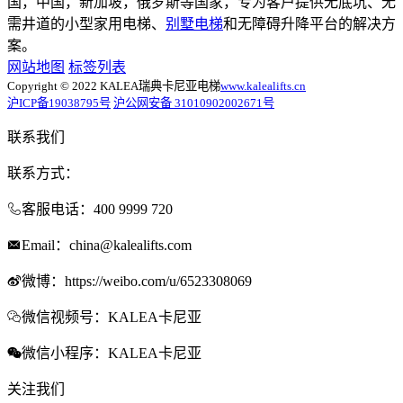
国，中国，新加坡，俄罗斯等国家，专为客户提供无底坑、无
需井道的小型家用电梯、
别墅电梯
和无障碍升降平台的解决方
案。
网站地图
标签列表
Copyright © 2022 KALEA瑞典卡尼亚电梯
www.kalealifts.cn
沪ICP备19038795号
沪公网安备 31010902002671号
联系我们
联系方式：
客服电话：400 9999 720
Email：china@kalealifts.com
微博：https://weibo.com/u/6523308069
微信视频号：KALEA卡尼亚
微信小程序：KALEA卡尼亚
关注我们