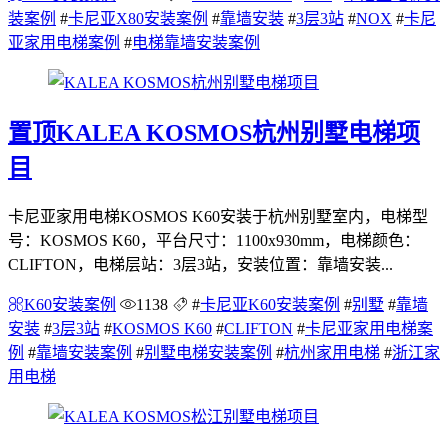
装案例
#
卡尼亚X80安装案例
#
靠墙安装
#
3层3站
#
NOX
#
卡尼
亚家用电梯案例
#
电梯靠墙安装案例
置顶
KALEA KOSMOS杭州别墅电梯项
目
卡尼亚家用电梯KOSMOS K60安装于杭州别墅室内，电梯型
号：KOSMOS K60，平台尺寸：1100x930mm，电梯颜色：
CLIFTON，电梯层站：3层3站，安装位置：靠墙安装...
K60安装案例
1138
#
卡尼亚K60安装案例
#
别墅
#
靠墙
安装
#
3层3站
#
KOSMOS K60
#
CLIFTON
#
卡尼亚家用电梯案
例
#
靠墙安装案例
#
别墅电梯安装案例
#
杭州家用电梯
#
浙江家
用电梯