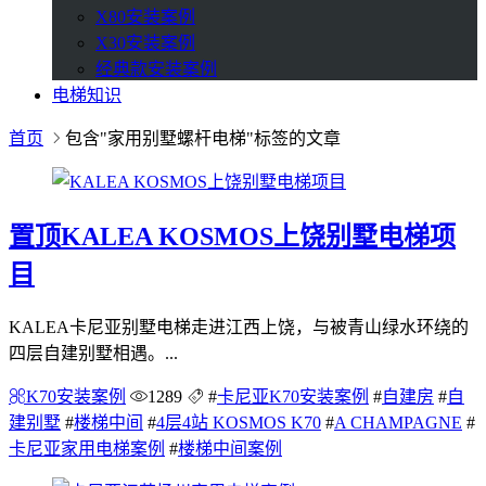
X80安装案例
X30安装案例
经典款安装案例
电梯知识
首页
包含"家用别墅螺杆电梯"标签的文章
置顶
KALEA KOSMOS上饶别墅电梯项
目
KALEA卡尼亚别墅电梯走进江西上饶，与被青山绿水环绕的
四层自建别墅相遇。...
K70安装案例
1289
#
卡尼亚K70安装案例
#
自建房
#
自
建别墅
#
楼梯中间
#
4层4站 KOSMOS K70
#
A CHAMPAGNE
#
卡尼亚家用电梯案例
#
楼梯中间案例