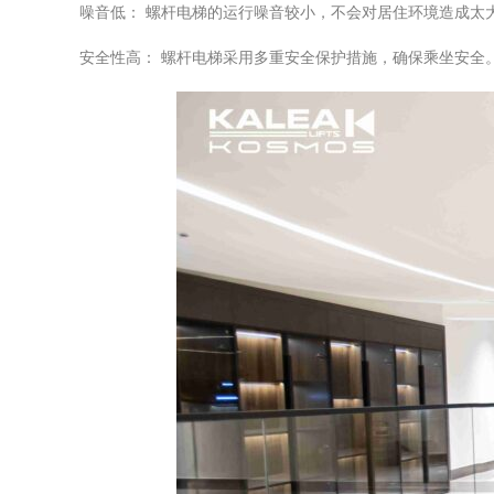
噪音低： 螺杆电梯的运行噪音较小，不会对居住环境造成太
安全性高： 螺杆电梯采用多重安全保护措施，确保乘坐安全