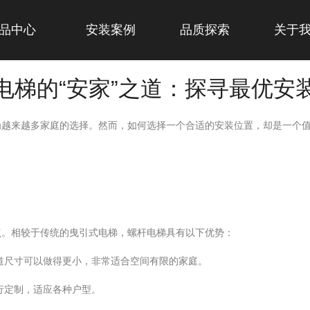
品中心
安装案例
品质探索
关于
电梯的“安家”之道：探寻最优安
越来越多家庭的选择。然而，如何选择一个合适的安装位置，却是一个值
点。相较于传统的曳引式电梯，螺杆电梯具有以下优势：
道尺寸可以做得更小，非常适合空间有限的家庭。
行定制，适应各种户型。