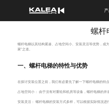
产
螺杆
螺杆电梯以其结构紧凑、占地空间小、安装灵活等优势，成为
家”之道。
一、螺杆电梯的特性与优势
在探讨安装位置之前，我们有必要先了解一下螺杆电梯的特
占地空间小： 由于没有对重轮和机房等设备，螺杆电梯的井
安装灵活： 螺杆电梯的安装方式多样，可以根据实际情况进