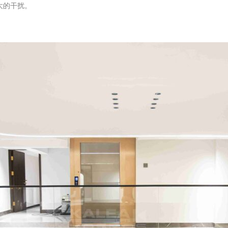
大的干扰。
。