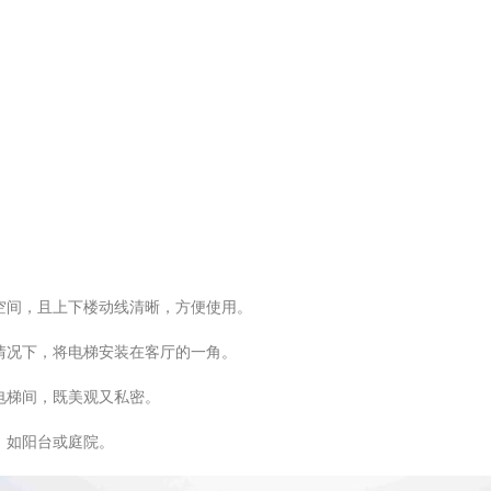
空间，且上下楼动线清晰，方便使用。
情况下，将电梯安装在客厅的一角。
电梯间，既美观又私密。
，如阳台或庭院。