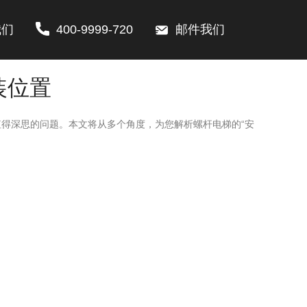
我们
400-9999-720
邮件我们
装位置
得深思的问题。本文将从多个角度，为您解析螺杆电梯的“安