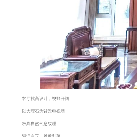
客厅挑高设计，视野开阔
以大理石为背景电视墙
极具自然气息纹理
温润白玉，雅致利落