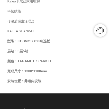
Kalea卡尼亚家用电梯
科技赋能
传递质感生活理念
KALEA SHANWEI
型号：KOSMOS X30臻选版
层站：5层5站
颜色：TAGAMITE SPARKLE
完成尺寸：1300*1100mm
安装位置：井道内安装